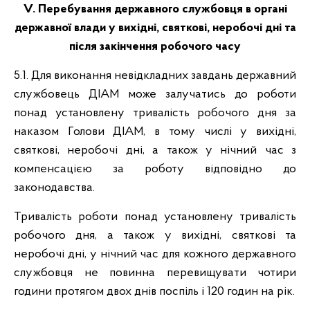
V. Перебування державного службовця в органі
державної влади у вихідні, святкові, неробочі дні та
після закінчення робочого часу
5.1. Для виконання невідкладних завдань державний
службовець ДІАМ може залучатись до роботи
понад установлену тривалість робочого дня за
наказом Голови ДІАМ, в тому числі у вихідні,
святкові, неробочі дні, а також у нічний час з
компенсацією за роботу відповідно до
законодавства.
Тривалість роботи понад установлену тривалість
робочого дня, а також у вихідні, святкові та
неробочі дні, у нічний час для кожного державного
службовця не повинна перевищувати чотири
години протягом двох днів поспіль і 120 годин на рік.