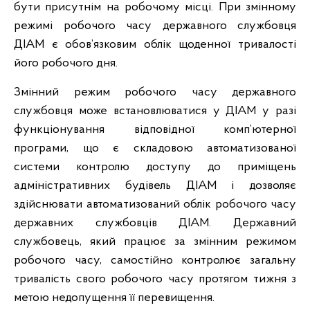
бути присутнім на робочому місці. При змінному
режимі робочого часу державного службовця
ДІАМ є обов’язковим облік щоденної тривалості
його робочого дня.
Змінний режим робочого часу державного
службовця може встановлюватися у ДІАМ у разі
функціонування відповідної комп’ютерної
програми, що є складовою автоматизованої
системи контролю доступу до приміщень
адміністративних будівель ДІАМ і дозволяє
здійснювати автоматизований облік робочого часу
державних службовців ДІАМ. Державний
службовець, який працює за змінним режимом
робочого часу, самостійно контролює загальну
тривалість свого робочого часу протягом тижня з
метою недопущення її перевищення.