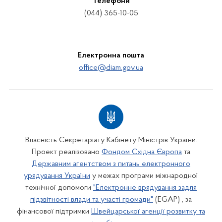
Телефони
(044) 365-10-05
Електронна пошта
office@diam.gov.ua
Власність Секретаріату Кабінету Міністрів України.
Проект реалізовано
Фондом Східна Європа
та
Державним агентством з питань електронного
урядування України
у межах програми міжнародної
технічної допомоги
"Електронне врядування задля
підзвітності влади та участі громади"
(EGAP) , за
фінансової підтримки
Швейцарської агенції розвитку та