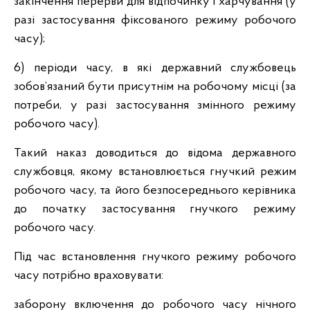
закінчення перерви для відпочинку і харчування (у
разі застосування фіксованого режиму робочого
часу);
6) періоди часу, в які державний службовець
зобов’язаний бути присутнім на робочому місці (за
потреби, у разі застосування змінного режиму
робочого часу).
Такий наказ доводиться до відома державного
службовця, якому встановлюється гнучкий режим
робочого часу, та його безпосереднього керівника
до початку застосування гнучкого режиму
робочого часу.
Під час встановлення гнучкого режиму робочого
часу потрібно враховувати:
заборону включення до робочого часу нічного