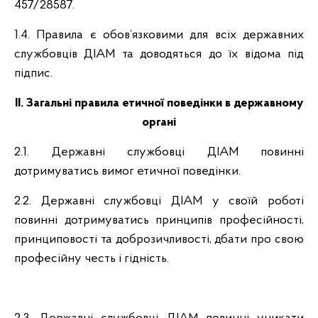
457/28587.
1.4. Правила є обов’язковими для всіх державних
службовців ДІАМ та доводяться до їх відома під
підпис.
ІІ. Загальні правила етичної поведінки в державному
органі
2.1. Державні службовці ДІАМ повинні
дотримуватись вимог етичної поведінки.
2.2. Державні службовці ДІАМ у своїй роботі
повинні дотримуватись принципів професійності,
принциповості та доброзичливості, дбати про свою
професійну честь і гідність.