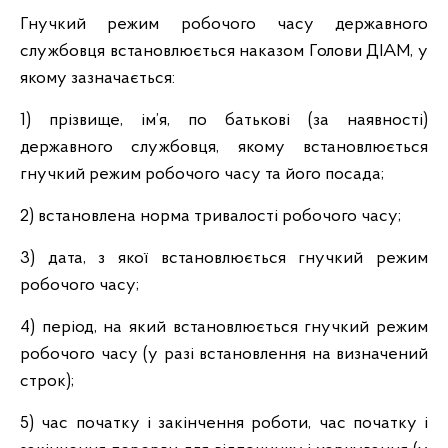
Гнучкий режим робочого часу державного
службовця встановлюється наказом Голови ДІАМ, у
якому зазначається:
1) прізвище, ім’я, по батькові (за наявності)
державного службовця, якому встановлюється
гнучкий режим робочого часу та його посада;
2) встановлена норма тривалості робочого часу;
3) дата, з якої встановлюється гнучкий режим
робочого часу;
4) період, на який встановлюється гнучкий режим
робочого часу (у разі встановлення на визначений
строк);
5) час початку і закінчення роботи, час початку і