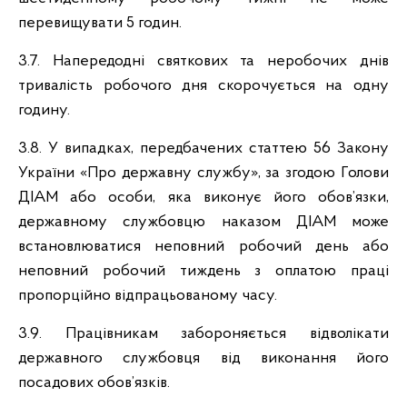
перевищувати 5 годин.
3.7. Напередодні святкових та неробочих днів
тривалість робочого дня скорочується на одну
годину.
3.8. У випадках, передбачених статтею 56 Закону
України «Про державну службу», за згодою Голови
ДІАМ або особи, яка виконує його обов’язки,
державному службовцю наказом ДІАМ може
встановлюватися неповний робочий день або
неповний робочий тиждень з оплатою праці
пропорційно відпрацьованому часу.
3.9. Працівникам забороняється відволікати
державного службовця від виконання його
посадових обов’язків.