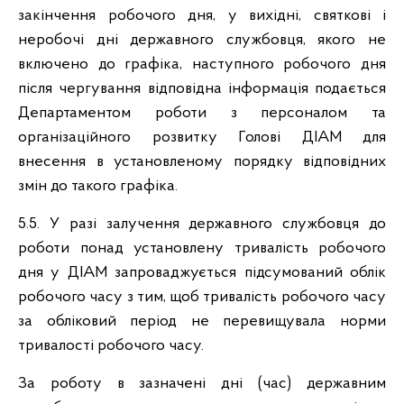
закінчення робочого дня, у вихідні, святкові і
неробочі дні державного службовця, якого не
включено до графіка, наступного робочого дня
після чергування відповідна інформація подається
Департаментом роботи з персоналом та
організаційного розвитку Голові ДІАМ для
внесення в установленому порядку відповідних
змін до такого графіка.
5.5. У разі залучення державного службовця до
роботи понад установлену тривалість робочого
дня у ДІАМ запроваджується підсумований облік
робочого часу з тим, щоб тривалість робочого часу
за обліковий період не перевищувала норми
тривалості робочого часу.
За роботу в зазначені дні (час) державним