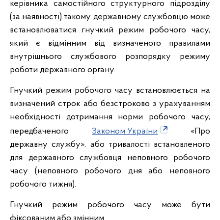
керівника самостійного структурного підрозділу
(за наявності) такому державному службовцю може
встановлюватися гнучкий режим робочого часу,
який є відмінним від визначеного правилами
внутрішнього службового розпорядку режиму
роботи державного органу.
Гнучкий режим робочого часу встановлюється на
визначений строк або безстроково з урахуванням
необхідності дотримання норми робочого часу,
передбаченого
Законом України
«Про
державну службу», або тривалості встановленого
для державного службовця неповного робочого
часу (неповного робочого дня або неповного
робочого тижня).
Гнучкий режим робочого часу може бути
фіксованим або змінним.