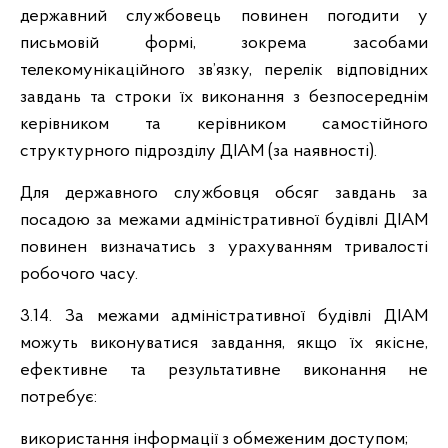
державний службовець повинен погодити у
письмовій формі, зокрема засобами
телекомунікаційного зв’язку, перелік відповідних
завдань та строки їх виконання з безпосереднім
керівником та керівником самостійного
структурного підрозділу ДІАМ (за наявності).
Для державного службовця обсяг завдань за
посадою за межами адміністративної будівлі ДІАМ
повинен визначатись з урахуванням тривалості
робочого часу.
3.14. За межами адміністративної будівлі ДІАМ
можуть виконуватися завдання, якщо їх якісне,
ефективне та результативне виконання не
потребує:
використання інформації з обмеженим доступом;