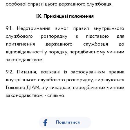
особової справи цього державного службовця.
ІХ. Прикінцеві положення
9.1. Недотримання вимог правил внутрішнього
службового розпорядку є підставою для
притягнення державного службовця до
відповідальності у порядку, передбаченому чинним
законодавством.
9.2. Питання, пов’язані із застосуванням правил
внутрішнього службового розпорядку, вирішуються
Головою ДІАМ, а у випадках, передбачених чинним
законодавством, - спільно.
Поділитися