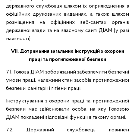
державного службовця шляхом їх оприлюднення в
офіційних друкованих виданнях, а також шляхом
розміщення на офіційних веб-сайтах органів
державної влади та на власному сайті ДІАМ (у разі
наявності).
VІІ. Дотримання загальних інструкцій з охорони
праці та протипожежної безпеки
7.1. Голова ДІАМ зобов’язаний забезпечити безпечні
умови праці, належний стан засобів протипожежної
безпеки, санітарії і гігієни праці.
Інструктування з охорони праці та протипожежної
безпеки має здійснювати особа, на яку Головою
ДІАМ покладені відповідні функції в такому органі.
7.2. Державний службовець повинен