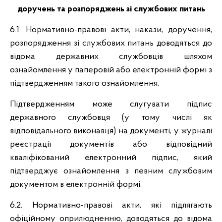
доручень та розпоряджень зі службових питань
6.1. Нормативно-правові акти, накази, доручення,
розпорядження зі службових питань доводяться до
відома державних службовців шляхом
ознайомлення у паперовій або електронній формі з
підтвердженням такого ознайомлення.
Підтвердженням може слугувати підпис
державного службовця (у тому числі як
відповідального виконавця) на документі, у журналі
реєстрації документів або відповідний
кваліфікований електронний підпис, який
підтверджує ознайомлення з певним службовим
документом в електронній формі.
6.2. Нормативно-правові акти, які підлягають
офіційному оприлюдненню, доводяться до відома