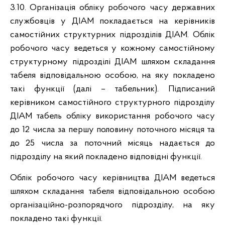
3.10. Організація обліку робочого часу державних
службовців у ДІАМ покладається на керівників
самостійних структурних підрозділів ДІАМ. Облік
робочого часу ведеться у кожному самостійному
структурному підрозділі ДІАМ шляхом складання
табеля відповідальною особою, на яку покладено
такі функції (далі – табельник). Підписаний
керівником самостійного структурного підрозділу
ДІАМ табель обліку використання робочого часу
до 12 числа за першу половину поточного місяця та
до 25 числа за поточний місяць надається до
підрозділу на який покладено відповідні функції.
Облік робочого часу керівництва ДІАМ ведеться
шляхом складання табеля відповідальною особою
організаційно-розпорядчого підрозділу, на яку
покладено такі функції.