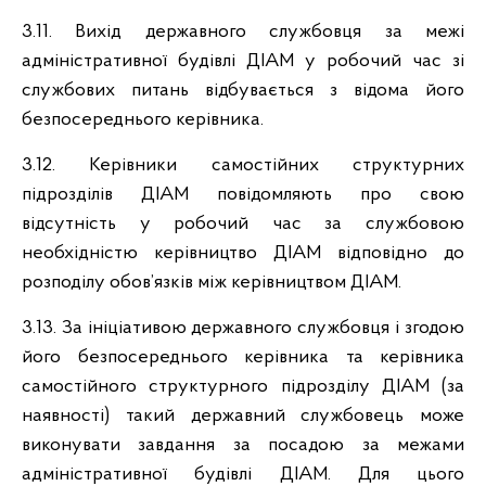
3.11. Вихід державного службовця за межі
адміністративної будівлі ДІАМ у робочий час зі
службових питань відбувається з відома його
безпосереднього керівника.
3.12. Керівники самостійних структурних
підрозділів ДІАМ повідомляють про свою
відсутність у робочий час за службовою
необхідністю керівництво ДІАМ відповідно до
розподілу обов’язків між керівництвом ДІАМ.
3.13. За ініціативою державного службовця і згодою
його безпосереднього керівника та керівника
самостійного структурного підрозділу ДІАМ (за
наявності) такий державний службовець може
виконувати завдання за посадою за межами
адміністративної будівлі ДІАМ. Для цього