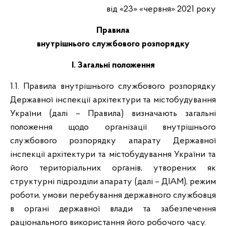
від «23» «червня» 2021 року
Правила
внутрішнього службового розпорядку
І. Загальні положення
1.1. Правила внутрішнього службового розпорядку
Державної інспекції архітектури та містобудування
України (далі – Правила) визначають загальні
положення щодо організації внутрішнього
службового розпорядку апарату Державної
інспекції архітектури та містобудування України та
його територіальних органів, утворених як
структурні підрозділи апарату (далі – ДІАМ), режим
роботи, умови перебування державного службовця
в органі державної влади та забезпечення
раціонального використання його робочого часу.