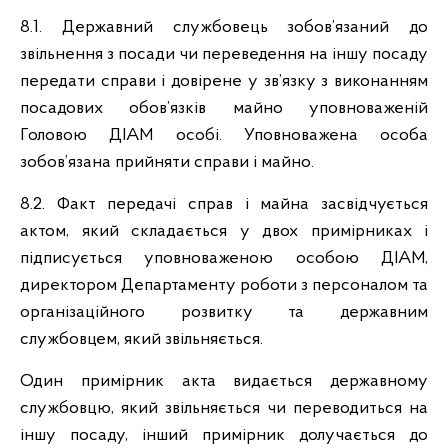
8.1. Державний службовець зобов’язаний до
звільнення з посади чи переведення на іншу посаду
передати справи і довірене у зв’язку з виконанням
посадових обов’язків майно уповноваженій
Головою ДІАМ особі. Уповноважена особа
зобов’язана прийняти справи і майно.
8.2. Факт передачі справ і майна засвідчується
актом, який складається у двох примірниках і
підписується уповноваженою особою ДІАМ,
директором Департаменту роботи з персоналом та
організаційного розвитку та державним
службовцем, який звільняється.
Один примірник акта видається державному
службовцю, який звільняється чи переводиться на
іншу посаду, інший примірник долучається до