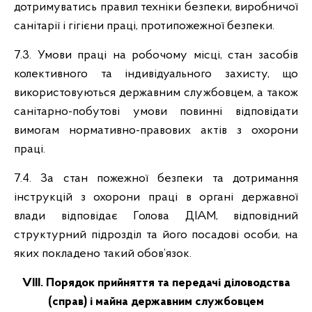
дотримуватись правил техніки безпеки, виробничої
санітарії і гігієни праці, протипожежної безпеки.
7.3. Умови праці на робочому місці, стан засобів
колективного та індивідуального захисту, що
використовуються державним службовцем, а також
санітарно-побутові умови повинні відповідати
вимогам нормативно-правових актів з охорони
праці.
7.4. За стан пожежної безпеки та дотримання
інструкцій з охорони праці в органі державної
влади відповідає Голова ДІАМ, відповідний
структурний підрозділ та його посадові особи, на
яких покладено такий обов’язок.
VIІI. Порядок прийняття та передачі діловодства
(справ) і майна державним службовцем