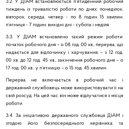
3.2. У ДІАМ встановлюється п’ятиденний робочий
тиждень із тривалістю роботи по днях: понеділок,
вівторок, середа, четвер - по 8 годин 15 хвилин,
п’ятниця - 7 годин; вихідні дні - субота і неділя.
3.3. У ДІАМ встановлено такий режим роботи:
початок робочого дня – о 08 год. 00 хв., перерва, що
надається для відпочинку і харчування, – з 12 год.
00 хв. до 12 год. 45 хв., закінчення робочого дня – о
17 год. 00 хв., у п’ятницю – о 15 год. 45 хвилин.
Перерва не включається в робочий час і
державний службовець може використовувати її на
свій розсуд. На цей час він може відлучатися з місця
роботи.
3.4. За ініціативою державного службовця ДІАМ і
згодою його безпосереднього керівника та