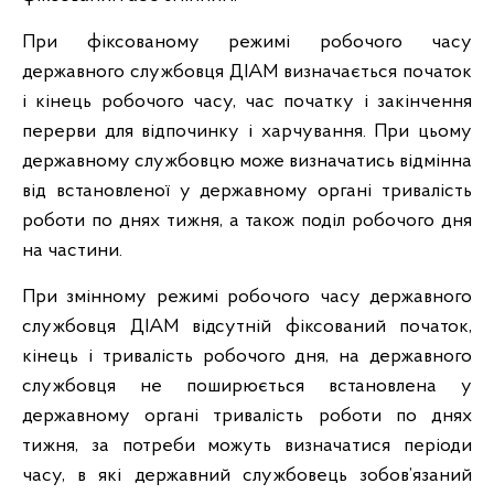
При фіксованому режимі робочого часу
державного службовця ДІАМ визначається початок
і кінець робочого часу, час початку і закінчення
перерви для відпочинку і харчування. При цьому
державному службовцю може визначатись відмінна
від встановленої у державному органі тривалість
роботи по днях тижня, а також поділ робочого дня
на частини.
При змінному режимі робочого часу державного
службовця ДІАМ відсутній фіксований початок,
кінець і тривалість робочого дня, на державного
службовця не поширюється встановлена у
державному органі тривалість роботи по днях
тижня, за потреби можуть визначатися періоди
часу, в які державний службовець зобов’язаний