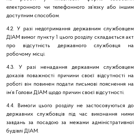
електронного чи телефонного зв’язку або іншим
доступним способом.
4.2. У разі недотримання державним службовцем
ДІАМ вимог пункту 1 цього розділу складається акт
про відсутність державного службовця на
робочому місці.
4.3. У разі ненадання державним службовцем
доказів поважності причини своєї відсутності на
роботі він повинен подати письмові пояснення на
ім’я Голови ДІАМ щодо причин своєї відсутності.
4.4. Вимоги цього розділу не застосовуються до
державних службовців під час виконання ними
завдань за посадою за межами адміністративної
будівлі ДІАМ.