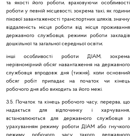
та якості його роботи, враховуючи особливості
роботи у певній місцевості, зокрема такі, як години
пікової завантаженості транспортних шляхів, значну
віддаленість місця роботи від місця проживання
державного службовця, режими роботи закладів
дошкільної та загальної середньої освіти;
інші особливості роботи ДІАМ, зокрема
нерівномірний обсяг навантаження на державного
службовця впродовж дня (тижня), коли основний
обсяг робіт припадає на початок чи кінець
робочого дня або виходить за його межі.
3.5. Початок та кінець робочого часу, перерва, що
надається для відпочинку і харчування,
встановлюються для державного службовця з
урахуванням режиму роботи ДІАМ або гнучкого
режиму робочого часу такого державного