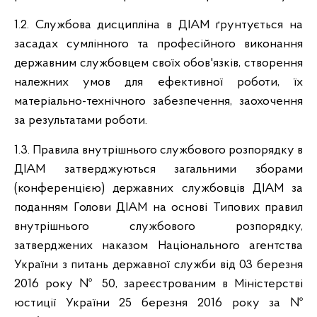
1.2. Службова дисципліна в ДІАМ ґрунтується на
засадах сумлінного та професійного виконання
державним службовцем своїх обов'язків, створення
належних умов для ефективної роботи, їх
матеріально-технічного забезпечення, заохочення
за результатами роботи.
1.3. Правила внутрішнього службового розпорядку в
ДІАМ затверджуються
загальними зборами
(конференцією)
державних службовців ДІАМ за
поданням Голови ДІАМ на основі Типових правил
внутрішнього службового розпорядку,
затверджених наказом Національного агентства
України з питань державної служби від 03 березня
2016 року № 50, зареєстрованим в Міністерстві
юстиції України 25 березня 2016 року за №