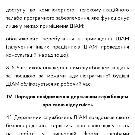
доступу до комп’ютерного, телекомунікаційного
та/або програмного забезпечення, яке функціонує
лише у межах приміщення ДІАМ;
обов’язкового перебування в приміщенні ДІАМ
(залучення інших працівників ДІАМ, проведення
консультацій, нарад тощо).
3.15. Час виконання державним службовцем завдань
за посадою за межами адміністративної будівлі
ДІАМ обліковується як робочий час.
ІV. Порядок повідомлення державним службовцем
про свою відсутність
4.1. Державний службовець ДІАМ повідомляє свого
безпосереднього керівника про свою відсутність
на роботі у письмовій формі, засобами