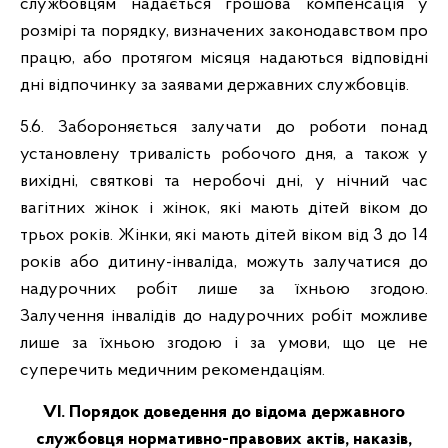
службовцям надається грошова компенсація у
розмірі та порядку, визначених законодавством про
працю, або протягом місяця надаються відповідні
дні відпочинку за заявами державних службовців.
5.6. Забороняється залучати до роботи понад
установлену тривалість робочого дня, а також у
вихідні, святкові та неробочі дні, у нічний час
вагітних жінок і жінок, які мають дітей віком до
трьох років. Жінки, які мають дітей віком від 3 до 14
років або дитину-інваліда, можуть залучатися до
надурочних робіт лише за їхньою згодою.
Залучення інвалідів до надурочних робіт можливе
лише за їхньою згодою і за умови, що це не
суперечить медичним рекомендаціям.
VІ. Порядок доведення до відома державного
службовця нормативно-правових актів, наказів,