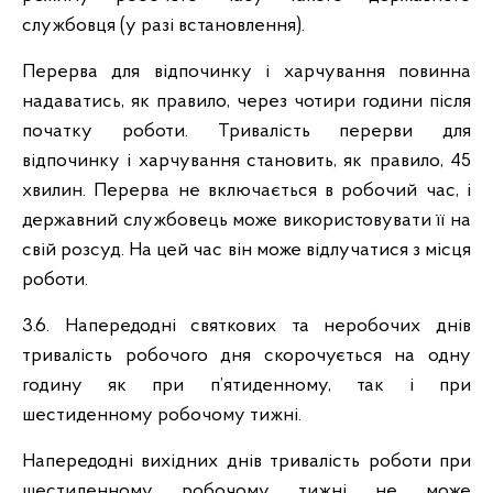
службовця (у разі встановлення).
Перерва для відпочинку і харчування повинна
надаватись, як правило, через чотири години після
початку роботи. Тривалість перерви для
відпочинку і харчування становить, як правило, 45
хвилин. Перерва не включається в робочий час, і
державний службовець може використовувати її на
свій розсуд. На цей час він може відлучатися з місця
роботи.
3.6. Напередодні святкових та неробочих днів
тривалість робочого дня скорочується на одну
годину як при п’ятиденному, так і при
шестиденному робочому тижні.
Напередодні вихідних днів тривалість роботи при
шестиденному робочому тижні не може