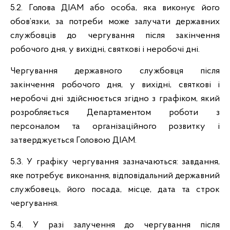
5.2. Голова ДІАМ або особа, яка виконує його
обов’язки, за потреби може залучати державних
службовців до чергування після закінчення
робочого дня, у вихідні, святкові і неробочі дні.
Чергування державного службовця після
закінчення робочого дня, у вихідні, святкові і
неробочі дні здійснюється згідно з графіком, який
розробляється Департаментом роботи з
персоналом та організаційного розвитку і
затверджується Головою ДІАМ.
5.3. У графіку чергування зазначаються: завдання,
яке потребує виконання, відповідальний державний
службовець, його посада, місце, дата та строк
чергування.
5.4. У разі залучення до чергування після