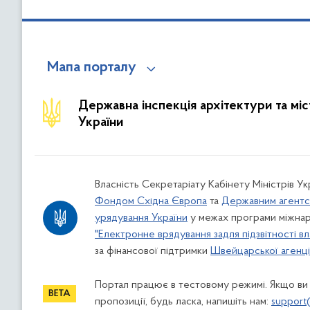
Мапа порталу
Державна інспекція архітектури та мі
України
Власність Секретаріату Кабінету Міністрів У
Фондом Східна Європа
та
Державним агентс
урядування України
у межах програми міжнар
"Електронне врядування задля підзвітності вл
за фінансової підтримки
Швейцарської агенції
Портал працює в тестовому режимі. Якщо ви
пропозиції, будь ласка, напишіть нам:
support