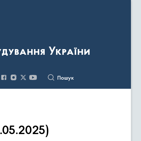
удування України
Пошук
.05.2025)