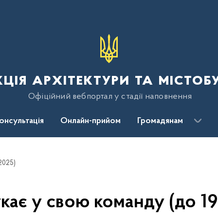
ція архітектури та містоб
Офіційний вебпортал у стадії наповнення
консультація
Онлайн-прийом
Громадянам
2025)
ає у свою команду (до 19