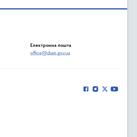
Електронна пошта
office@diam.gov.ua