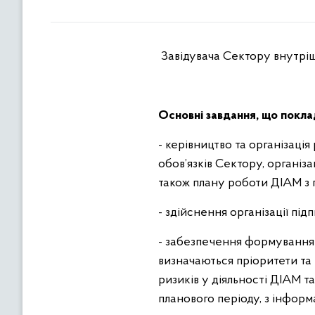
Завідувача Сектору внутрі
Основні завдання, що покла
- керівництво та організаці
обов’язків Сектору, органі
також плану роботи ДІАМ з 
- здійснення організації пі
- забезпечення формування П
визначаються пріоритети та 
ризиків у діяльності ДІАМ т
планового періоду, з інформ