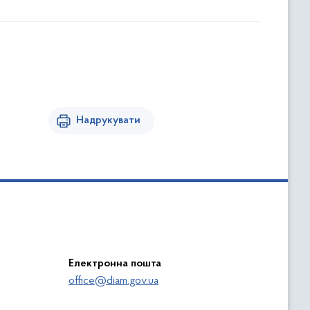
Надрукувати
Електронна пошта
office@diam.gov.ua