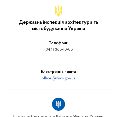
Державна інспекція архітектури та
містобудування України
Телефони
(044) 365-10-05
Електронна пошта
office@diam.gov.ua
Власність Секретаріату Кабінету Міністрів України.