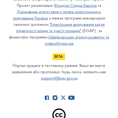
Проект реалізовано
Фондом Східна Європа
та
Державним агентством з питань електронного
урядування України
у межах програми міжнародної
технічної допомоги
"Електронне врядування задля
підзвітності влади та участі громади"
(EGAP) , за
фінансової підтримки
Швейцарської агенції розвитку та
співробітництва
Портал працює в тестовому режимі. Якщо ви маєте
зауваження або пропозиції, будь ласка, напишіть нам:
support@kmu.gov.ua