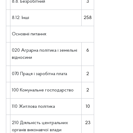
8.8. Безробітний
3
8.12. Інші
258
Основніі питання:
020 Аграрна політика і земельні
6
відносини
070 Праця і заробітна плата
2
100 Комунальне господарство
2
110 Житлова політика
10
210 Діяльність центральних
23
органів виконавчої влади