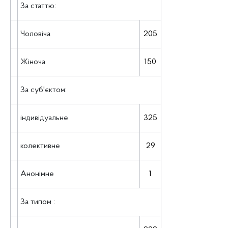
За статтю:
Чоловіча
205
Жіноча
150
За суб'єктом:
індивідуальне
325
колективне
29
Анонімне
1
За типом :