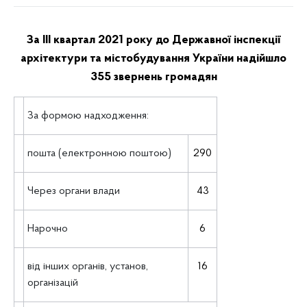
За ІІІ квартал 2021 року до Державної інспекції
архітектури та містобудування України надійшло
355 звернень громадян
За формою надходження:
пошта (електронною поштою)
290
Через органи влади
43
Нарочно
6
від інших органів, установ,
16
організацій