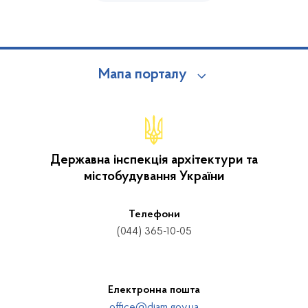
Мапа порталу
Державна інспекція архітектури та
містобудування України
Телефони
(044) 365-10-05
Електронна пошта
office@diam.gov.ua