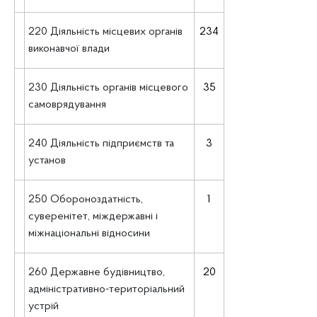
220 Діяльність місцевих органів
234
виконавчої влади
230 Діяльність органів місцевого
35
самоврядування
240 Діяльність підприємств та
3
установ
250 Обороноздатність,
1
суверенітет, міждержавні і
міжнаціональні відносини
260 Державне будівництво,
20
адміністративно-територіальний
устрій