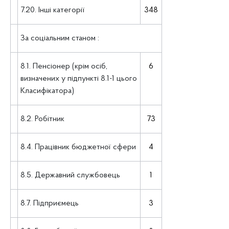
7.20. Інші категорії
348
За соціальним станом :
8.1. Пенсіонер (крім осіб,
6
визначених у підпункті 8.1-1 цього
Класифікатора)
8.2. Робітник
73
8.4. Працівник бюджетної сфери
4
8.5. Державний службовець
1
8.7. Підприємець
3