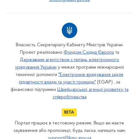
Власність Секретаріату Кабінету Міністрів України.
Проект реалізовано
Фондом Східна Європа
та
Державним агентством з питань електронного
урядування України
у межах програми міжнародної
технічної допомоги
"Електронне врядування задля
підзвітності влади та участі громади"
(EGAP) , за
фінансової підтримки
Швейцарської агенції розвитку та
співробітництва
Портал працює в тестовому режимі. Якщо ви маєте
зауваження або пропозиції, будь ласка, напишіть нам:
support@kmu.gov.ua