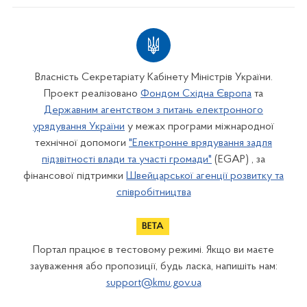
Власність Секретаріату Кабінету Міністрів України.
Проект реалізовано
Фондом Східна Європа
та
Державним агентством з питань електронного
урядування України
у межах програми міжнародної
технічної допомоги
"Електронне врядування задля
підзвітності влади та участі громади"
(EGAP) , за
фінансової підтримки
Швейцарської агенції розвитку та
співробітництва
Портал працює в тестовому режимі. Якщо ви маєте
зауваження або пропозиції, будь ласка, напишіть нам:
support@kmu.gov.ua