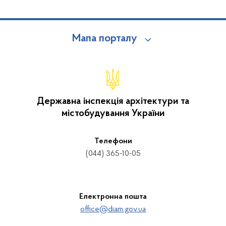
Мапа порталу
Державна інспекція архітектури та
містобудування України
Телефони
(044) 365-10-05
Електронна пошта
office@diam.gov.ua