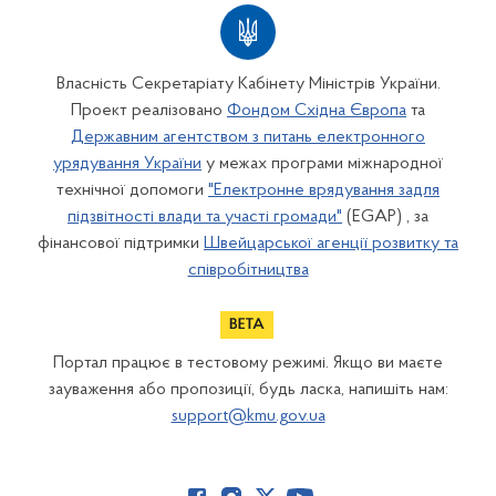
Власність Секретаріату Кабінету Міністрів України.
Проект реалізовано
Фондом Східна Європа
та
Державним агентством з питань електронного
урядування України
у межах програми міжнародної
технічної допомоги
"Електронне врядування задля
підзвітності влади та участі громади"
(EGAP) , за
фінансової підтримки
Швейцарської агенції розвитку та
співробітництва
Портал працює в тестовому режимі. Якщо ви маєте
зауваження або пропозиції, будь ласка, напишіть нам:
support@kmu.gov.ua