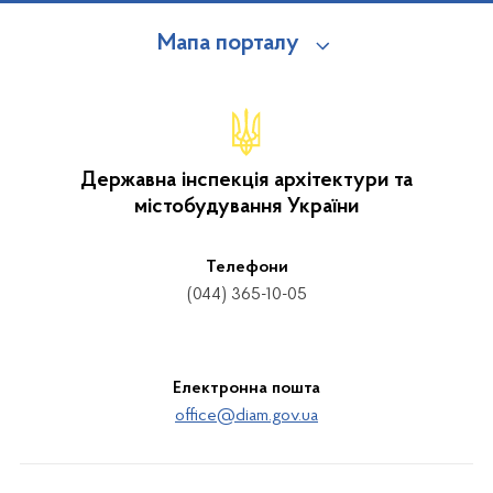
Мапа порталу
Державна інспекція архітектури та
містобудування України
Телефони
(044) 365-10-05
Електронна пошта
office@diam.gov.ua