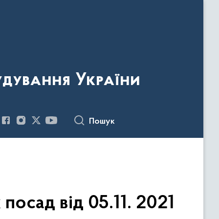
удування України
Пошук
осад від 05.11. 2021