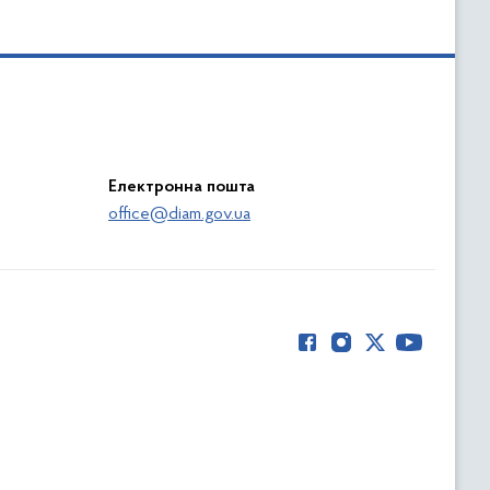
Електронна пошта
office@diam.gov.ua