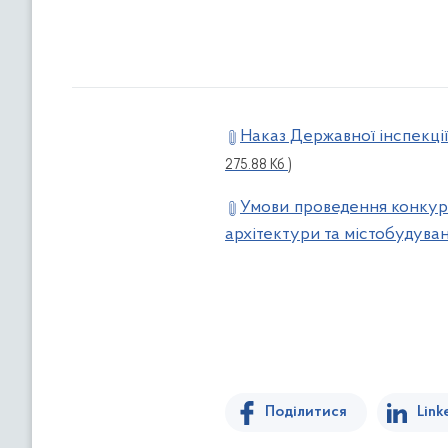
Наказ Державної інспекції
275.88 Кб )
Умови проведення конкурс
архітектури та містобудува
Поділитися
Link