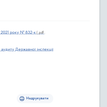
а 2021 року № 832-к
( .pdf ,
 аудиту Державної інспекції
Надрукувати