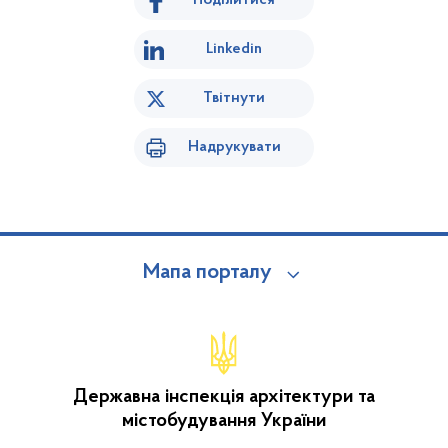
Поділитися
Linkedin
Твітнути
Надрукувати
Мапа порталу
Державна інспекція архітектури та
містобудування України