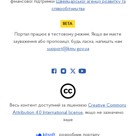
фінансової підтримки
Швейцарської агенції розвитку та
співробітництва
Портал працює в тестовому режимі. Якщо ви маєте
зауваження або пропозиції, будь ласка, напишіть нам:
support@kmu.gov.ua
Весь контент доступний за ліцензією
Creative Commons
Attribution 4.0 International license
, якщо не зазначено
інше
розробник порталу