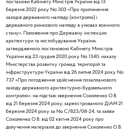
постанови Кабінету Міністрів України від 13
березня 2022 року No 303 «Про припинення
заходів державного нагляду (контролю) і
державного ринкового нагляду в умовах воєнного
стану», Положення про Державну інспекцію
архітектури та містобудування України,
затвердженого постановою Кабінету Міністрів
України від 23 грудня 2020 року No 1340, наказу
Міністерства розвитку громад, територій та
інфраструктури України від 26 липня 2024 року No
737 «Про погодження здійснення позапланового
заходу державного архітектурно-будівельного
контролю», на підставі звернення Соколенко О.В.
від 21 березня 2024 року, зареєстрованого ДІАМ 21
березня 2024 року за No С/823/08-24, та заяви
Соколенко О.В. від 02 квітня 2024 року про
долучення матеріалів до звернення Соколенко О.В.