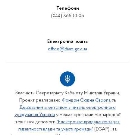
Телефони
(044) 365-10-05
Електронна пошта
office@diam.gov.ua
Власність Секретаріату Кабінету Міністрів України.
Проект реалізовано
Фондом Східна Європа
та
Державним агентством з питань електронного
урядування України
у межах програми міжнародної
технічної допомоги
"Електронне врядування задля
підзвітності влади та участі громади"
(EGAP) , за