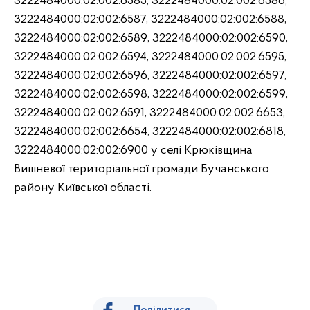
3222484000:02:002:6585, 3222484000:02:002:6586,
3222484000:02:002:6587, 3222484000:02:002:6588,
3222484000:02:002:6589, 3222484000:02:002:6590,
3222484000:02:002:6594, 3222484000:02:002:6595,
3222484000:02:002:6596, 3222484000:02:002:6597,
3222484000:02:002:6598, 3222484000:02:002:6599,
3222484000:02:002:6591, 3222484000:02:002:6653,
3222484000:02:002:6654, 3222484000:02:002:6818,
3222484000:02:002:6900 у селі Крюківщина
Вишневої територіальної громади Бучанського
району Київської області.