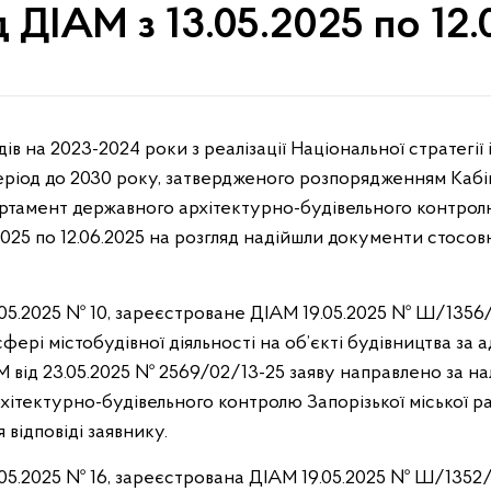
 ДІАМ з 13.05.2025 по 12
еріод до 2030 року, затвердженого розпорядженням Кабін
артамент державного архітектурно-будівельного контрол
5.2025 по 12.06.2025 на розгляд надійшли документи стос
.05.2025 № 10, зареєстроване ДІАМ 19.05.2025 № Ш/1356
ері містобудівної діяльності на об’єкті будівництва за ад
 від 23.05.2025 № 2569/02/13-25 заяву направлено за н
рхітектурно-будівельного контролю Запорізької міської р
 відповіді заявнику.
.05.2025 № 16, зареєстрована ДІАМ 19.05.2025 № Ш/1352