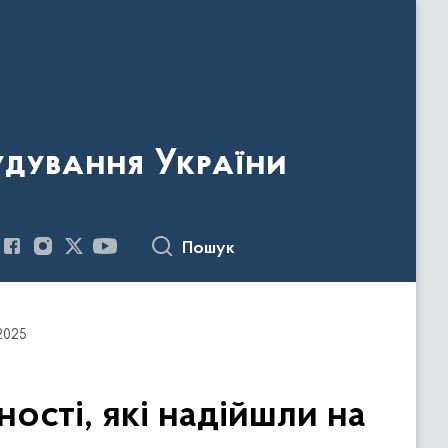
удування України
Пошук
.2025
сті, які надійшли на