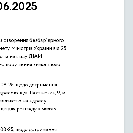
.06.2025
ету Міністрів України від 25
ю та нагляду ДІАМ
овно порушення вимог щодо
/08-25, щодо дотримання
ресою: вул. Лахтінська, 9, м.
алежністю на адресу
ади для розгляду в межах
/08-25, щодо дотримання