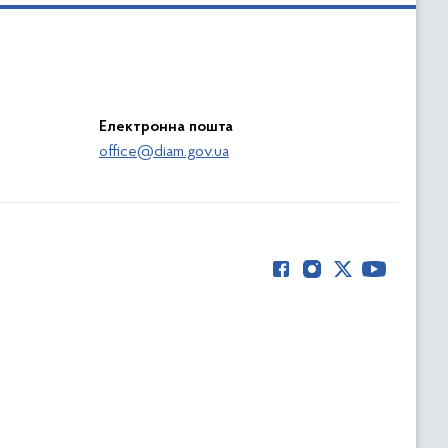
Електронна пошта
office@diam.gov.ua