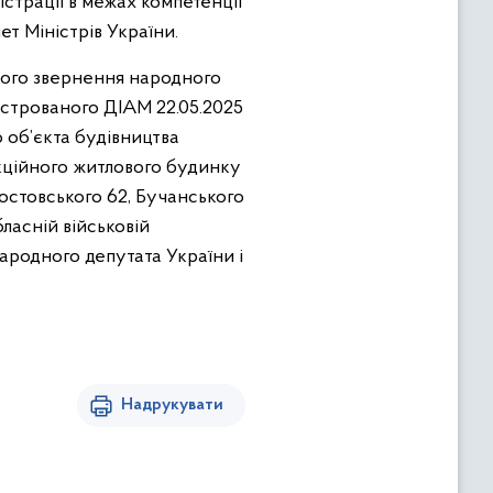
істрації в межах компетенції
ет Міністрів України.
ького звернення народного
єстрованого ДІАМ 22.05.2025
о об’єкта будівництва
екційного житлового будинку
Ростовського 62, Бучанського
бласній військовій
народного депутата України і
Надрукувати