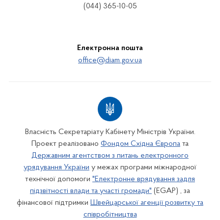
(044) 365-10-05
Електронна пошта
office@diam.gov.ua
Власність Секретаріату Кабінету Міністрів України.
Проект реалізовано
Фондом Східна Європа
та
Державним агентством з питань електронного
урядування України
у межах програми міжнародної
технічної допомоги
"Електронне врядування задля
підзвітності влади та участі громади"
(EGAP) , за
фінансової підтримки
Швейцарської агенції розвитку та
співробітництва