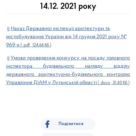
14.12. 2021 року
Наказ Державної інспекції архітектури та
містобудування України від 14 грудня 2021 року №
969-к
( .pdf , 124.64 Кб )
Умови проведення конкурсу на посаду головного
інспектора будівельного нагляду відділу
державного архітектурно-будівельного контролю
Управління ДІАМ у Луганській області
( .docx , 31.40 Кб )
Поділитися