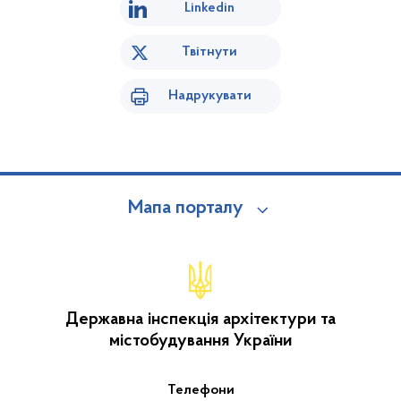
Linkedin
Твітнути
Надрукувати
Мапа порталу
Державна інспекція архітектури та
містобудування України
Телефони