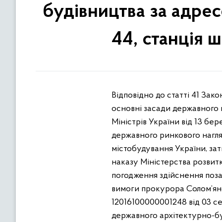
будівництва за адрес
44, станція 
Відповідно до статті 41 Зак
основні засади державного н
Міністрів України від 13 бе
державного ринкового нагля
містобудування України, за
наказу Міністерства розвит
погодження здійснення поза
вимоги прокурора Солом’ян
12016100000001248 від 03 сер
державного архітектурно-буд