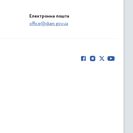
Електронна пошта
office@diam.gov.ua