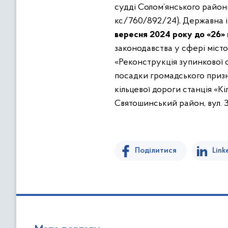
судді Солом’янського районн
кс/760/892/24), Державна і
вересня 2024 року до «26»
законодавства у сфері містоб
«Реконструкція зупинкової с
посадки громадського призна
кільцевої дороги станція «Кі
Святошинський район, вул. З
Поділитися
Link