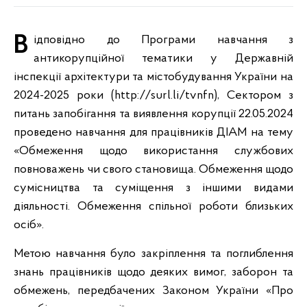
Відповідно до Програми навчання з
антикорупційної тематики у Державній
інспекції архітектури та містобудування України на
2024-2025 роки (http://surl.li/tvnfn), Сектором з
питань запобігання та виявлення корупції 22.05.2024
проведено навчання для працівників ДІАМ на тему
«Обмеження щодо використання службових
повноважень чи свого становища. Обмеження щодо
сумісництва та суміщення з іншими видами
діяльності. Обмеження спільної роботи близьких
осіб».
Метою навчання було закріплення та поглиблення
знань працівників щодо деяких вимог, заборон та
обмежень, передбачених Законом України «Про