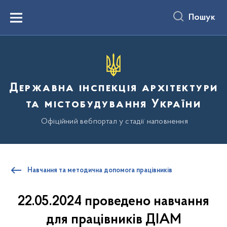
до
основного
Пошук
вмісту
Menu
Державна інспекція архітектури
та містобудування України
Офіційний вебпортал у стадії наповнення
Навчання та методична допомога працівників
22.05.2024 проведено навчання
для працівників ДІАМ