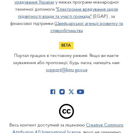
урядування України
у межах програми міжнародної
технічної допомоги
"Електронне врядування задля
підзвітності влади та участі громади"
(EGAP) , за
фінансової підтримки
Швейцарської агенції розвитку та
співробітництва
Портал працює в тестовому режимі. Якщо ви маєте
зауваження або пропозиції, будь ласка, напишіть нам:
support@kmu.gov.ua
Весь контент доступний за ліцензією
Creative Commons
Attribution 4.0 International license
, якщо не зазначено