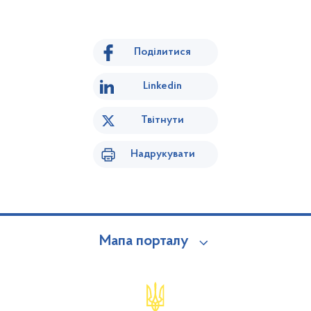
Поділитися
Linkedin
Твітнути
Надрукувати
Мапа порталу