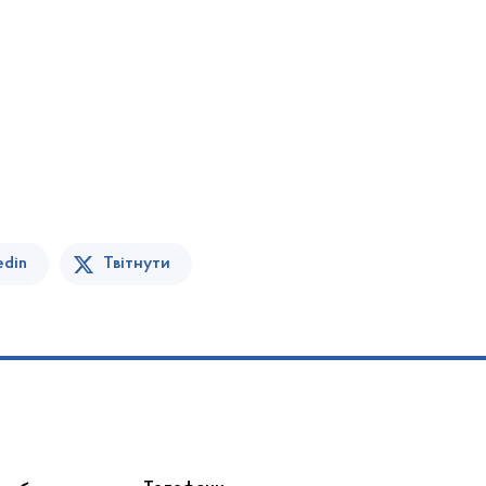
edin
Твітнути