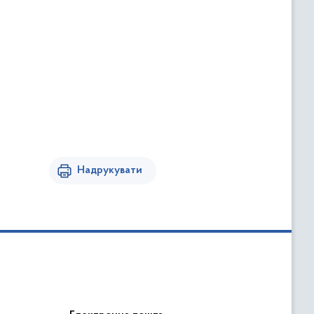
Надрукувати