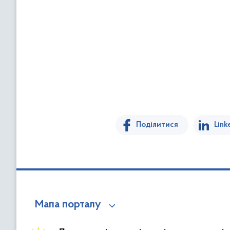
Поділитися
Link
Мапа порталу