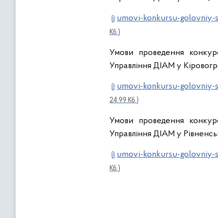
umovi-konkursu-golovniy-sp
Кб )
Умови проведення конкурс
Управління ДІАМ у Кіровогра
umovi-konkursu-golovniy-sp
24.99 Кб )
Умови проведення конкурс
Управління ДІАМ у Рівненськ
umovi-konkursu-golovniy-sp
Кб )