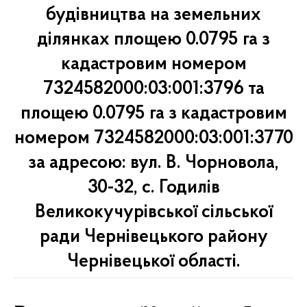
будівництва на земельних
ділянках площею 0.0795 га з
кадастровим номером
7324582000:03:001:3796 та
площею 0.0795 га з кадастровим
номером 7324582000:03:001:3770
за адресою: вул. В. Чорновола,
30-32, с. Годилів
Великокучурівської сільської
ради Чернівецького району
Чернівецької області.