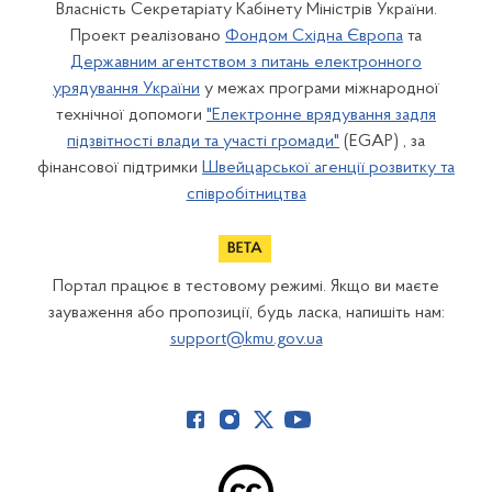
Власність Секретаріату Кабінету Міністрів України.
Проект реалізовано
Фондом Східна Європа
та
Державним агентством з питань електронного
урядування України
у межах програми міжнародної
технічної допомоги
"Електронне врядування задля
підзвітності влади та участі громади"
(EGAP) , за
фінансової підтримки
Швейцарської агенції розвитку та
співробітництва
Портал працює в тестовому режимі. Якщо ви маєте
зауваження або пропозиції, будь ласка, напишіть нам:
support@kmu.gov.ua