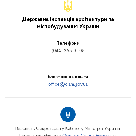
Державна інспекція архітектури та
містобудування України
Телефони
(044) 365-10-05
Електронна пошта
office@diam.gov.ua
Власність Секретаріату Кабінету Міністрів України.