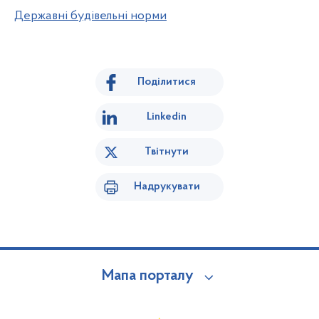
Державні будівельні норми
Поділитися
Linkedin
Твітнути
Надрукувати
Мапа порталу