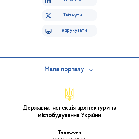
Linkedin
Твітнути
Надрукувати
Мапа порталу
Державна інспекція архітектури та
містобудування України
Телефони