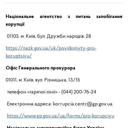
Національне агентство з питань запобігання
корупції
01103, м. Київ, бул. Дружби народів, 28
https://nazk.gov.ua/uk/povidomyty-pro-
koruptsiyu/
Офіс Генерального прокурора
01011, м. Київ, вул. Різницька, 13/15
телефон «гарячої лінії» - (044) 200-76-24
Електронна адреса: korrupcia.centr@gp.gov.ua
https://www.gp.gov.ua/ua/forms/pro-korupciyu