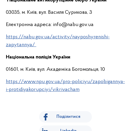
Національне антикорупційне бюро України
03035, м. Київ, вул. Василя Сурикова, 3
Електронна адреса: info@nabu.gov.ua
https://nabu.gov.ua/activity/nayposhyrenishi-
zapytannya/
Національна поліція України
01601, м. Київ, вул. Академіка Богомольця, 10
https://www.npu.gov.ua/pro-policiyu/zapobigannya-
i-protidiyakorupciyi/vikrivacham
Поділитися