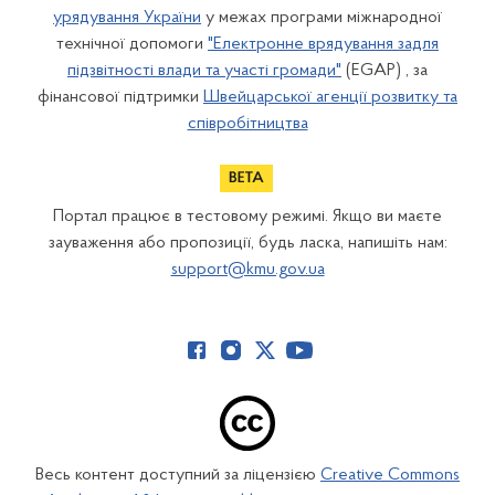
урядування України
у межах програми міжнародної
технічної допомоги
"Електронне врядування задля
підзвітності влади та участі громади"
(EGAP) , за
фінансової підтримки
Швейцарської агенції розвитку та
співробітництва
Портал працює в тестовому режимі. Якщо ви маєте
зауваження або пропозиції, будь ласка, напишіть нам:
support@kmu.gov.ua
Весь контент доступний за ліцензією
Creative Commons