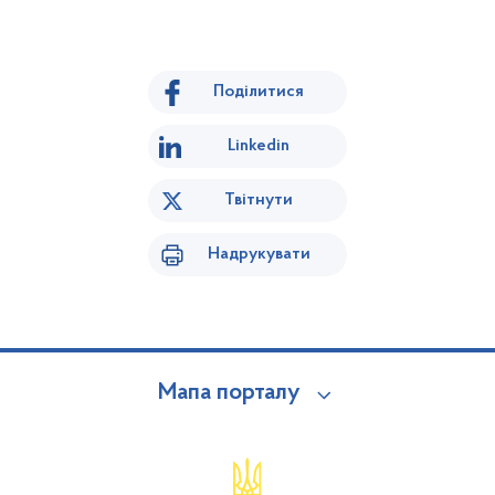
Поділитися
Linkedin
Твітнути
Надрукувати
Мапа порталу