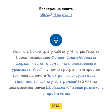
Електронна пошта
office@diam.gov.ua
Власність Секретаріату Кабінету Міністрів України.
Проект реалізовано
Фондом Східна Європа
та
Державним агентством з питань електронного
урядування України
у межах програми міжнародної
технічної допомоги
"Електронне врядування задля
підзвітності влади та участі громади"
(EGAP) , за
фінансової підтримки
Швейцарської агенції розвитку та
співробітництва