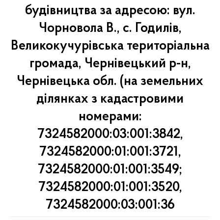
будівництва за адресою: вул.
Чорновола В., с. Годилів,
Великокучурівська територіальна
громада, Чернівецький р-н,
Чернівецька обл. (на земельних
ділянках з кадастровими
номерами:
7324582000:03:001:3842,
7324582000:01:001:3721,
7324582000:01:001:3549;
7324582000:01:001:3520,
7324582000:03:001:36