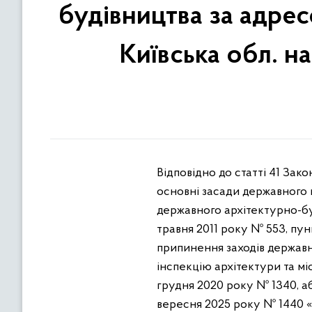
будівництва за адресо
Київська обл. н
Відповідно до статті 41 Зак
основні засади державного н
державного архітектурно-бу
травня 2011 року № 553, пун
припинення заходів державн
інспекцію архітектури та мі
грудня 2020 року № 1340, аб
вересня 2025 року № 1440 «