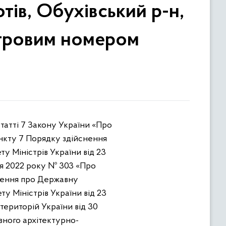
отів, Обухівський р-н,
астровим номером
статті 7 Закону України «Про
ункту 7 Порядку здійснення
у Міністрів України від 23
зня 2022 року № 303 «Про
оження про Державну
у Міністрів України від 23
територій України від 30
вного архітектурно-