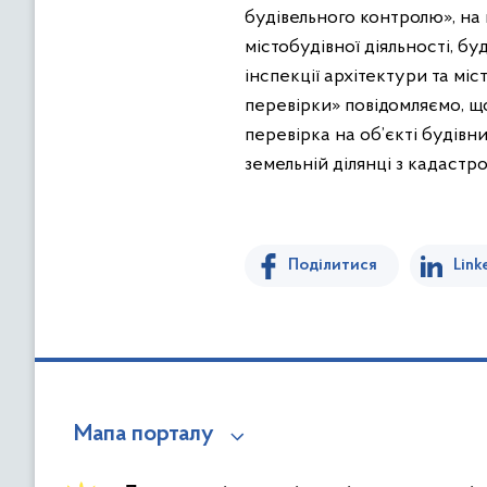
будівельного контролю», на
містобудівної діяльності, бу
інспекції архітектури та мі
перевірки» повідомляємо, щ
перевірка на об’єкті будівни
земельній ділянці з кадастр
Поділитися
Link
Мапа порталу