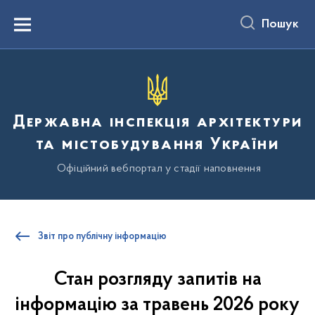
до
основного
Пошук
вмісту
Menu
Державна інспекція архітектури
та містобудування України
Офіційний вебпортал у стадії наповнення
Звіт про публічну інформацію
Стан розгляду запитів на
інформацію за травень 2026 року