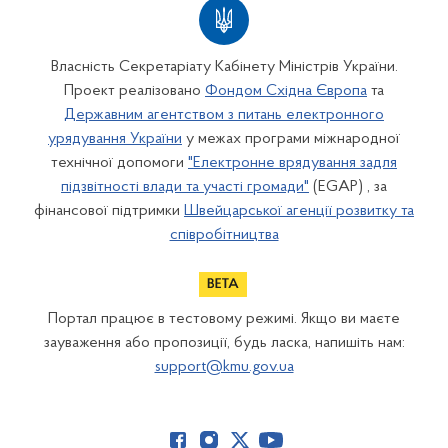
Власність Секретаріату Кабінету Міністрів України.
Проект реалізовано
Фондом Східна Європа
та
Державним агентством з питань електронного
урядування України
у межах програми міжнародної
технічної допомоги
"Електронне врядування задля
підзвітності влади та участі громади"
(EGAP) , за
фінансової підтримки
Швейцарської агенції розвитку та
співробітництва
Портал працює в тестовому режимі. Якщо ви маєте
зауваження або пропозиції, будь ласка, напишіть нам:
support@kmu.gov.ua