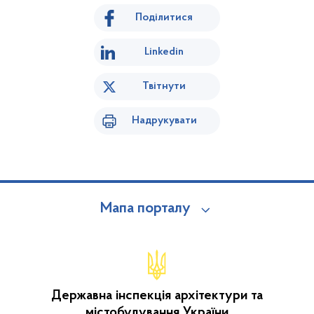
Поділитися
Linkedin
Твітнути
Надрукувати
Мапа порталу
Державна інспекція архітектури та
містобудування України