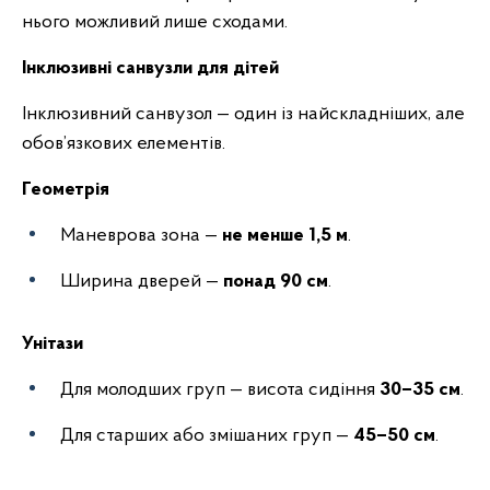
нього можливий лише сходами.
Інклюзивні санвузли для дітей
Інклюзивний санвузол — один із найскладніших, але
обов’язкових елементів.
Геометрія
Маневрова зона —
не менше 1,5 м
.
Ширина дверей —
понад 90 см
.
Унітази
Для молодших груп — висота сидіння
30–35 см
.
Для старших або змішаних груп —
45–50 см
.