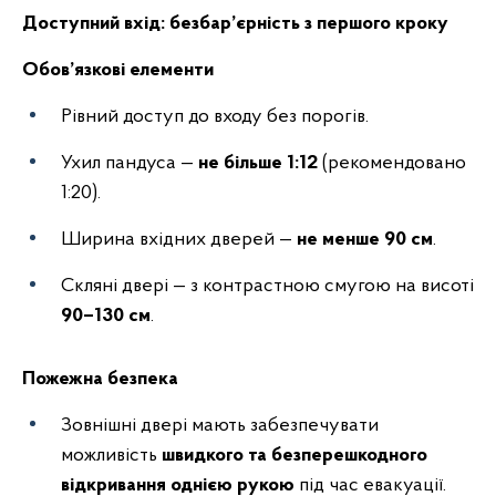
Доступний вхід: безбар’єрність з першого кроку
Обов’язкові елементи
Рівний доступ до входу без порогів.
Ухил пандуса —
не більше 1:12
(рекомендовано
1:20).
Ширина вхідних дверей —
не менше 90 см
.
Скляні двері — з контрастною смугою на висоті
90–130 см
.
Пожежна безпека
Зовнішні двері мають забезпечувати
можливість
швидкого та безперешкодного
відкривання однією рукою
під час евакуації.