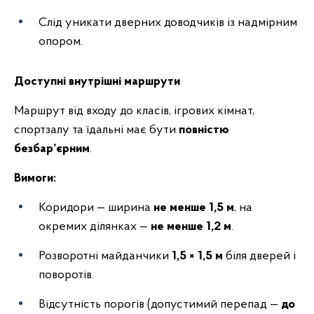
Слід уникати дверних доводчиків із надмірним
опором.
Доступні внутрішні маршрути
Маршрут від входу до класів, ігрових кімнат,
спортзалу та їдальні має бути
повністю
безбар’єрним
.
Вимоги:
Коридори — ширина
не менше 1,5 м
, на
окремих ділянках —
не менше 1,2 м
.
Розворотні майданчики
1,5 × 1,5 м
біля дверей і
поворотів.
Відсутність порогів (допустимий перепад —
до