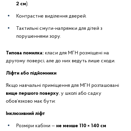
2 см
).
Контрастне виділення дверей.
Тактильні смуги-напрямки для дітей з
порушеннями зору.
Типова помилка:
класи для МГН розміщені на
другому поверсі, але до них ведуть лише сходи.
Ліфти або підйомники
Якщо навчальні приміщення для МГН розташовані
вище першого поверху
, у школі або садку
обов’язково має бути:
Інклюзивний ліфт
Розміри кабіни —
не менше 110 × 140 см