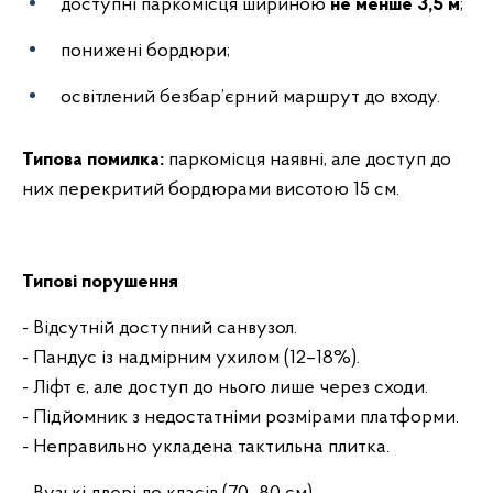
доступні паркомісця шириною
не менше 3,5 м
;
понижені бордюри;
освітлений безбар’єрний маршрут до входу.
Типова помилка:
паркомісця наявні, але доступ до
них перекритий бордюрами висотою 15 см.
Типові порушення
- Відсутній доступний санвузол.
- Пандус із надмірним ухилом (12–18%).
- Ліфт є, але доступ до нього лише через сходи.
- Підйомник з недостатніми розмірами платформи.
- Неправильно укладена тактильна плитка.