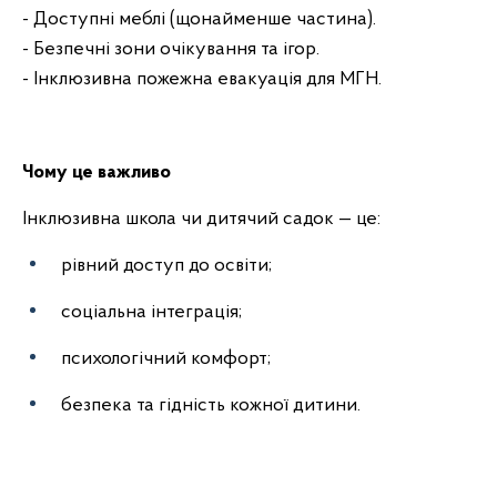
- Доступні меблі (щонайменше частина).
- Безпечні зони очікування та ігор.
- Інклюзивна пожежна евакуація для МГН.
Чому це важливо
Інклюзивна школа чи дитячий садок — це:
рівний доступ до освіти;
соціальна інтеграція;
психологічний комфорт;
безпека та гідність кожної дитини.