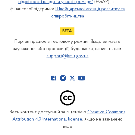
підзвітності влади та участі громади"
(EGAP) , за
фінансової підтримки
Швейцарської агенції розвитку та
співробітництва
Портал працює в тестовому режимі. Якщо ви маєте
зауваження або пропозиції, будь ласка, напишіть нам:
support@kmu.gov.ua
Весь контент доступний за ліцензією
Creative Commons
Attribution 4.0 International license
, якщо не зазначено
інше