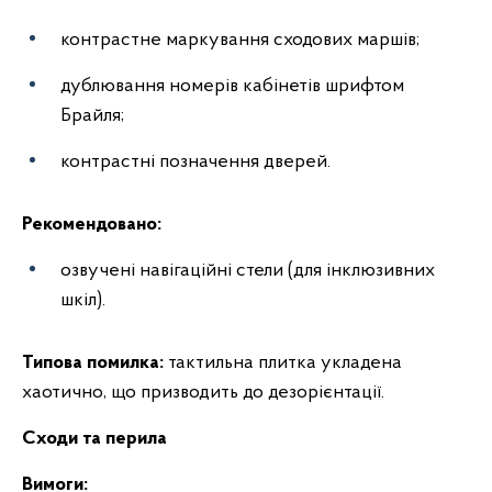
контрастне маркування сходових маршів;
дублювання номерів кабінетів шрифтом
Брайля;
контрастні позначення дверей.
Рекомендовано:
озвучені навігаційні стели (для інклюзивних
шкіл).
Типова помилка:
тактильна плитка укладена
хаотично, що призводить до дезорієнтації.
Сходи та перила
Вимоги: