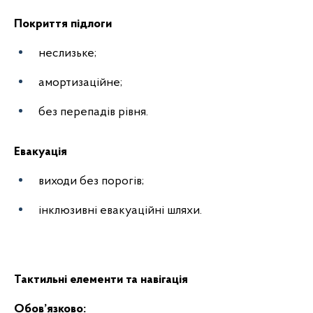
Покриття підлоги
неслизьке;
амортизаційне;
без перепадів рівня.
Евакуація
виходи без порогів;
інклюзивні евакуаційні шляхи.
Тактильні елементи та навігація
Обов’язково: