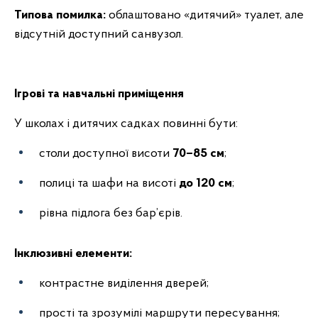
Типова помилка:
облаштовано «дитячий» туалет, але
відсутній доступний санвузол.
Ігрові та навчальні приміщення
У школах і дитячих садках повинні бути:
столи доступної висоти
70–85 см
;
полиці та шафи на висоті
до 120 см
;
рівна підлога без бар’єрів.
Інклюзивні елементи:
контрастне виділення дверей;
прості та зрозумілі маршрути пересування;