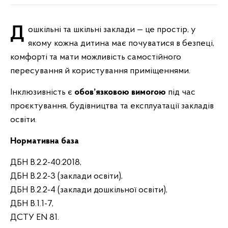
Дошкільні та шкільні заклади — це простір, у
якому кожна дитина має почуватися в безпеці,
комфорті та мати можливість самостійного
пересування й користування приміщеннями.
Інклюзивність є
обов’язковою вимогою
під час
проєктування, будівництва та експлуатації закладів
освіти.
Нормативна база
ДБН В.2.2-40:2018,
ДБН В.2.2-3 (заклади освіти),
ДБН В.2.2-4 (заклади дошкільної освіти),
ДБН В.1.1-7,
ДСТУ EN 81.