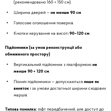
(рекомендовано 160 × 150 см).
Ширина дверей —
не менше 90 см
.
Голосове оголошення поверхів.
Кнопки керування на висоті
90–120 см
.
Підйомники (за умов реконструкції або
обмеженого простору)
Вертикальний підйомник з платформою
не
менше 90 × 120 см
.
Похилі підйомники — допускаються
лише як
виняток
і за умови достатньої ширини сходових
маршів.
Типова помилка:
ліфт передбачений, але доступ до