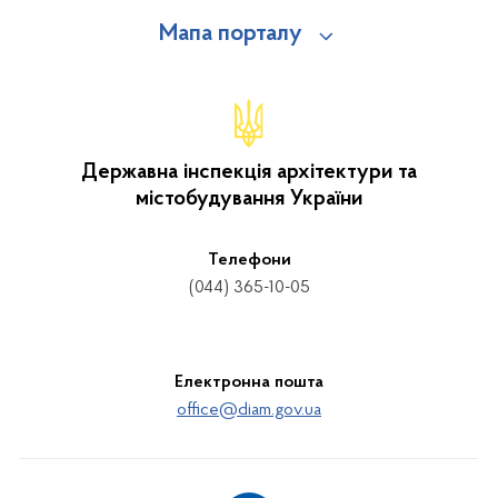
Мапа порталу
Державна інспекція архітектури та
містобудування України
Телефони
(044) 365-10-05
Електронна пошта
office@diam.gov.ua