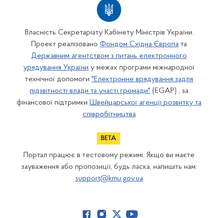
Власність Секретаріату Кабінету Міністрів України.
Проект реалізовано
Фондом Східна Європа
та
Державним агентством з питань електронного
урядування України
у межах програми міжнародної
технічної допомоги
"Електронне врядування задля
підзвітності влади та участі громади"
(EGAP) , за
фінансової підтримки
Швейцарської агенції розвитку та
співробітництва
Портал працює в тестовому режимі. Якщо ви маєте
зауваження або пропозиції, будь ласка, напишіть нам:
support@kmu.gov.ua