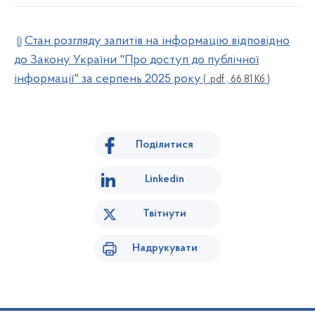
Стан розгляду запитів на інформацію відповідно
до Закону України "Про доступ до публічної
інформації" за серпень 2025 року
( .pdf , 66.81 Кб )
Поділитися
Linkedin
Твітнути
Надрукувати