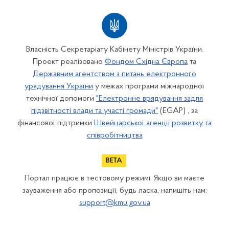
Власність Секретаріату Кабінету Міністрів України.
Проект реалізовано
Фондом Східна Європа
та
Державним агентством з питань електронного
урядування України
у межах програми міжнародної
технічної допомоги
"Електронне врядування задля
підзвітності влади та участі громади"
(EGAP) , за
фінансової підтримки
Швейцарської агенції розвитку та
співробітництва
Портал працює в тестовому режимі. Якщо ви маєте
зауваження або пропозиції, будь ласка, напишіть нам:
support@kmu.gov.ua