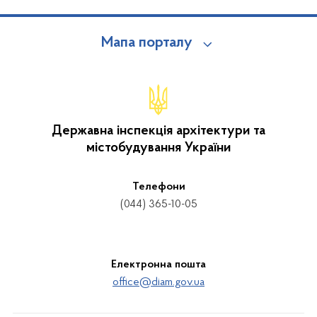
Мапа порталу
Державна інспекція архітектури та
містобудування України
Телефони
(044) 365-10-05
Електронна пошта
office@diam.gov.ua