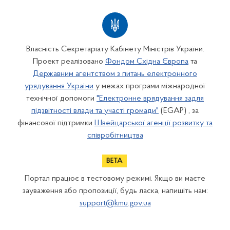
Власність Секретаріату Кабінету Міністрів України.
Проект реалізовано
Фондом Східна Європа
та
Державним агентством з питань електронного
урядування України
у межах програми міжнародної
технічної допомоги
"Електронне врядування задля
підзвітності влади та участі громади"
(EGAP) , за
фінансової підтримки
Швейцарської агенції розвитку та
співробітництва
Портал працює в тестовому режимі. Якщо ви маєте
зауваження або пропозиції, будь ласка, напишіть нам:
support@kmu.gov.ua