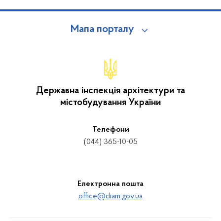
Мапа порталу
Державна інспекція архітектури та
містобудування України
Телефони
(044) 365-10-05
Електронна пошта
office@diam.gov.ua