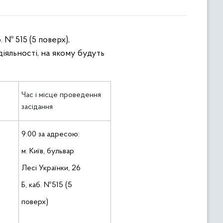
. № 515 (5 поверх),
діяльності, на якому будуть
Час і місце проведення
засідання
9:00 за адресою:
м. Київ, бульвар
Лесі Українки, 26
Б, каб. №515 (5
поверх)