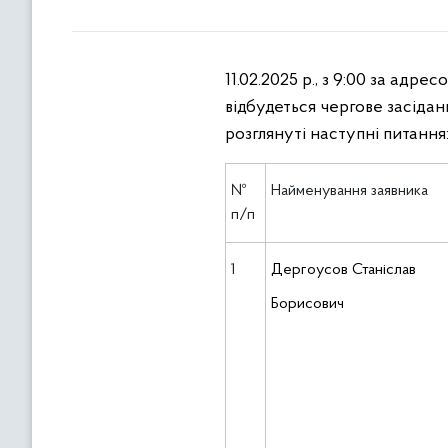
11.02.2025 р., з 9:00 за адре
відбудеться чергове засіданн
розглянуті наступні питання
№
Найменування заявника
п/п
1
Дергоусов Станіслав
Борисович