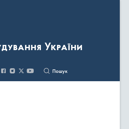
удування України
Пошук