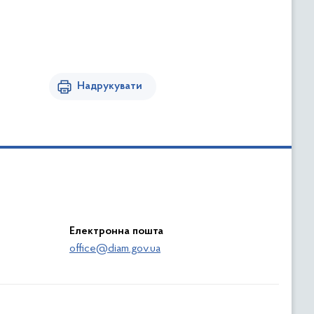
Надрукувати
Електронна пошта
office@diam.gov.ua