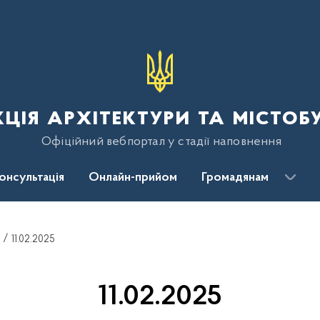
ція архітектури та містоб
Офіційний вебпортал у стадії наповнення
консультація
Онлайн-прийом
Громадянам
11.02.2025
11.02.2025