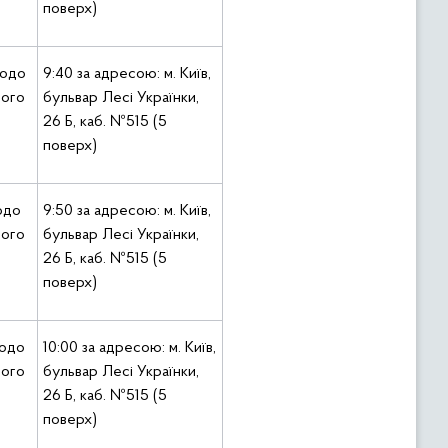
поверх)
щодо
9:40 за адресою: м. Київ,
ного
бульвар Лесі Українки,
26 Б, каб. №515 (5
поверх)
одо
9:50 за адресою: м. Київ,
ного
бульвар Лесі Українки,
26 Б, каб. №515 (5
поверх)
одо
10:00 за адресою: м. Київ,
ного
бульвар Лесі Українки,
26 Б, каб. №515 (5
поверх)