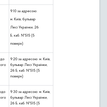
9:10 за адресою:
м. Київ, бульвар
Лесі Українки, 26
Б, каб. №515 (5
поверх)
одо
9:20 за адресою: м. Київ,
ного
бульвар Лесі Українки,
26 Б, каб. №515 (5
поверх)
одо
9:30 за адресою: м. Київ,
ного
бульвар Лесі Українки,
26 Б, каб. №515 (5