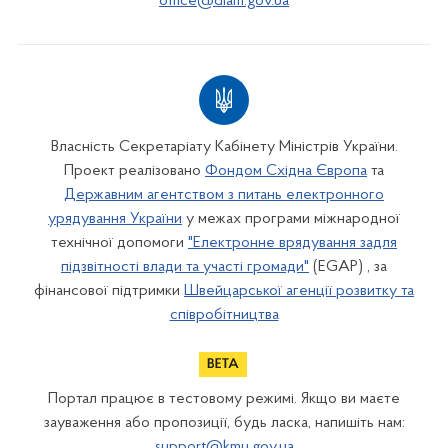
office@diam.gov.ua
Власність Секретаріату Кабінету Міністрів України.
Проект реалізовано
Фондом Східна Європа
та
Державним агентством з питань електронного
урядування України
у межах програми міжнародної
технічної допомоги
"Електронне врядування задля
підзвітності влади та участі громади"
(EGAP) , за
фінансової підтримки
Швейцарської агенції розвитку та
співробітництва
Портал працює в тестовому режимі. Якщо ви маєте
зауваження або пропозиції, будь ласка, напишіть нам:
support@kmu.gov.ua