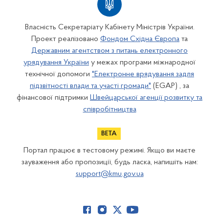
Власність Секретаріату Кабінету Міністрів України.
Проект реалізовано
Фондом Східна Європа
та
Державним агентством з питань електронного
урядування України
у межах програми міжнародної
технічної допомоги
"Електронне врядування задля
підзвітності влади та участі громади"
(EGAP) , за
фінансової підтримки
Швейцарської агенції розвитку та
співробітництва
Портал працює в тестовому режимі. Якщо ви маєте
зауваження або пропозиції, будь ласка, напишіть нам:
support@kmu.gov.ua