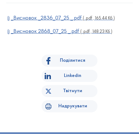
_Висновок _2836_07_25 _.pdf
( .pdf , 165.44 Кб )
_Висновок 2868_07_25 _.pdf
( .pdf , 148.23 Кб )
Поділитися
Linkedin
Твітнути
Надрукувати