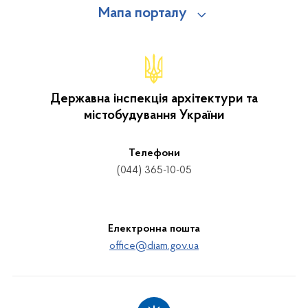
Мапа порталу
Державна інспекція архітектури та
містобудування України
Телефони
(044) 365-10-05
Електронна пошта
office@diam.gov.ua