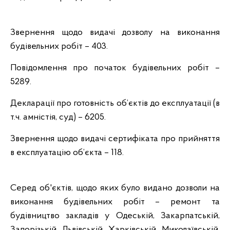
Звернення щодо видачі дозволу на виконання
будівельних робіт – 403.
Повідомлення про початок будівельних робіт –
5289.
Декларації про готовність об’єктів до експлуатації (в
т.ч. амністія, суд) – 6205.
Звернення щодо видачі сертифіката про прийняття
в експлуатацію об’єкта – 118.
Серед об'єктів, щодо яких було видано дозволи на
виконання будівельних робіт – ремонт та
будівництво закладів у Одеській, Закарпатській,
Запорізькій, Львівській, Харківській, Миколаївській,