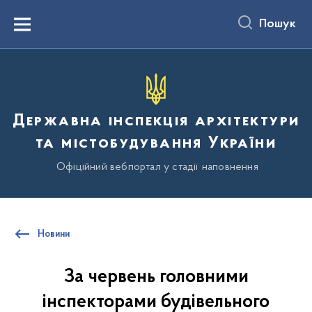
до
основного
Пошук
вмісту
Menu
Державна інспекція архітектури
та містобудування України
Офіційний вебпортал у стадії наповнення
Новини
За червень головними
інспекторами будівельного