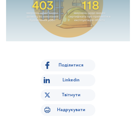
Поділитися
Linkedin
Твітнути
Надрукувати