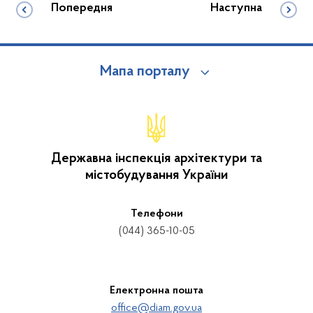
Попередня
Наступна
Мапа порталу
Державна інспекція архітектури та
містобудування України
Телефони
(044) 365-10-05
Електронна пошта
office@diam.gov.ua