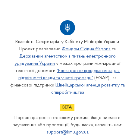
Власність Секретаріату Кабінету Міністрів України.
Проект реалізовано
Фондом Східна Європа
та
Державним агентством з питань електронного
урядування України
у межах програми міжнародної
технічної допомоги
"Електронне врядування задля
підзвітності влади та участі громади"
(EGAP) , за
фінансової підтримки
Швейцарської агенції розвитку та
співробітництва
Портал працює в тестовому режимі. Якщо ви маєте
зауваження або пропозиції, будь ласка, напишіть нам:
support@kmu.gov.ua