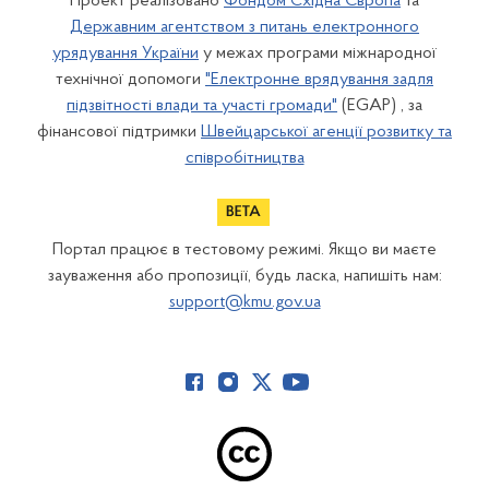
Проект реалізовано
Фондом Східна Європа
та
Державним агентством з питань електронного
урядування України
у межах програми міжнародної
технічної допомоги
"Електронне врядування задля
підзвітності влади та участі громади"
(EGAP) , за
фінансової підтримки
Швейцарської агенції розвитку та
співробітництва
Портал працює в тестовому режимі. Якщо ви маєте
зауваження або пропозиції, будь ласка, напишіть нам:
support@kmu.gov.ua