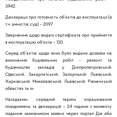
3942.
Декларації про готовність об’єктів до експлуатації (в
т.ч. амністія, суд) – 2097.
Звернення щодо видачі сертифіката про прийняття
в експлуатацію об’єкта – 120.
Серед об'єктів, щодо яких було видано дозволи на
виконання будівельних робіт – ремонт та
будівництво закладів у Дніпропетровській,
Одеській, Закарпатській, Запорізькій, Львівській,
Харківській, Миколаївській, Львівській, Рівненській
областях та ін.
Нагадаємо, середній термін опрацювання
повідомлень та декларацій – 24 години з моменту
подання замовником заявки через портал Дія або