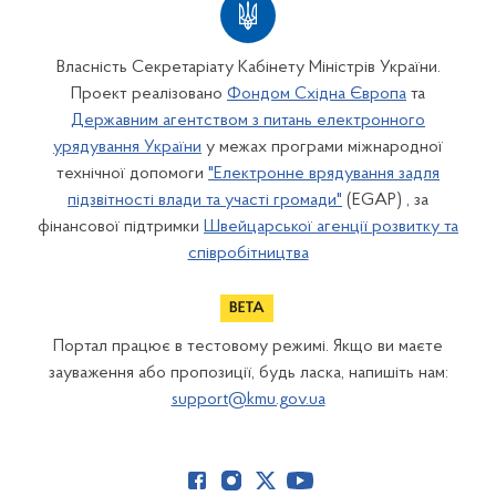
Власність Секретаріату Кабінету Міністрів України.
Проект реалізовано
Фондом Східна Європа
та
Державним агентством з питань електронного
урядування України
у межах програми міжнародної
технічної допомоги
"Електронне врядування задля
підзвітності влади та участі громади"
(EGAP) , за
фінансової підтримки
Швейцарської агенції розвитку та
співробітництва
Портал працює в тестовому режимі. Якщо ви маєте
зауваження або пропозиції, будь ласка, напишіть нам:
support@kmu.gov.ua