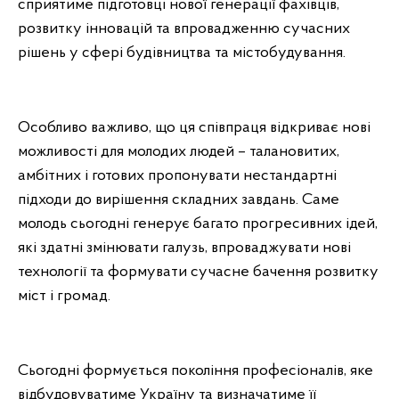
сприятиме підготовці нової генерації фахівців,
розвитку інновацій та впровадженню сучасних
рішень у сфері будівництва та містобудування.
Особливо важливо, що ця співпраця відкриває нові
можливості для молодих людей – талановитих,
амбітних і готових пропонувати нестандартні
підходи до вирішення складних завдань. Саме
молодь сьогодні генерує багато прогресивних ідей,
які здатні змінювати галузь, впроваджувати нові
технології та формувати сучасне бачення розвитку
міст і громад.
Сьогодні формується покоління професіоналів, яке
відбудовуватиме Україну та визначатиме її