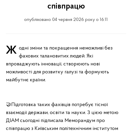
співпрацю
опубліковано 04 червня 2026 року о 16:11
Жодні зміни та покращення неможливі без
фахових талановитих людей. Які
впроваджують інновації, створюють нові
можливості для розвитку галузі та формують
майбутнє країни.
🤝Підготовка таких фахівців потребує тісної
взаємодії держави, освіти та науки. З цією метою
ДІАМ сьогодні підписала Меморандум про
співпрацю з Київським політехнічним інститутом