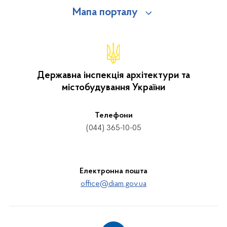
Мапа порталу
Державна інспекція архітектури та
містобудування України
Телефони
(044) 365-10-05
Електронна пошта
office@diam.gov.ua