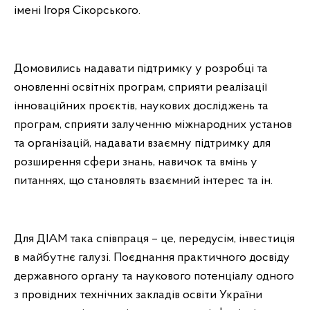
імені Ігоря Сікорського.
Домовились надавати підтримку у розробці та
оновленні освітніх програм, сприяти реалізації
інноваційних проєктів, наукових досліджень та
програм, сприяти залученню міжнародних установ
та організацій, надавати взаємну підтримку для
розширення сфери знань, навичок та вмінь у
питаннях, що становлять взаємний інтерес та ін.
Для ДІАМ така співпраця – це, передусім, інвестиція
в майбутнє галузі. Поєднання практичного досвіду
державного органу та наукового потенціалу одного
з провідних технічних закладів освіти України