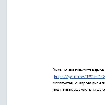
Зменшення кількості відмов
https://youtu.be/T92ImDz
експлуатацію, впровадили по
подання повідомлень та декл