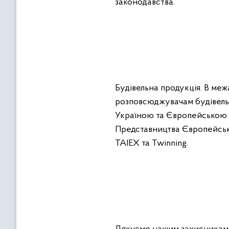
законодавства.
Будівельна продукція. В ме
розповсюджувачам будівельн
Україною та Європейською 
Представництва Європейсько
TAIEX та Twinning.