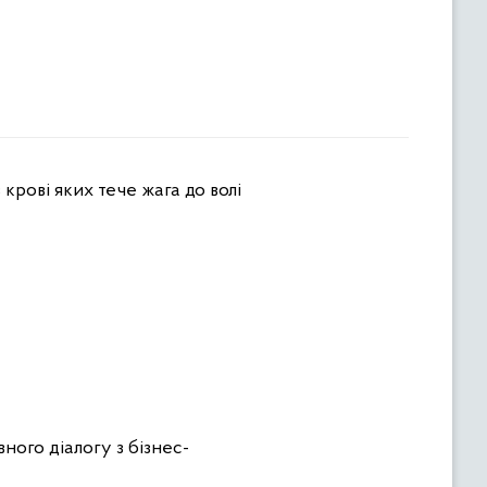
крові яких тече жага до волі
ного діалогу з бізнес-