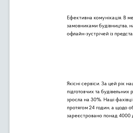
Ефективна комунікація. В ме
замовниками будівництва, н
офлайн-зустрічей із предст
Якісні сервіси. За цей рік 
підготовчих та будівельних р
зросла на 30%. Наші фахівці
протягом 24 годин, а щодо об
зареєстровано понад 4000 д