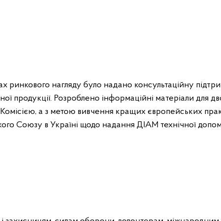
жах ринкового нагляду було надано консультаційну підтр
ої продукції. Розроблено інформаційні матеріали для дв
Комісією, а з метою вивчення кращих європейських пра
го Союзу в Україні щодо надання ДІАМ технічної допом