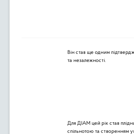
Він став ще одним підтвердж
та незалежності.
Для ДІАМ цей рік став плідн
спільнотою та створенням ум