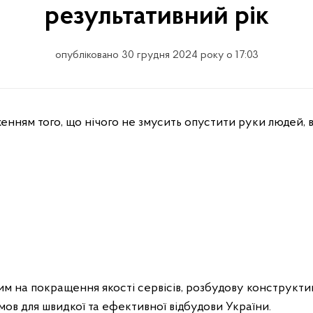
результативний рік
опубліковано 30 грудня 2024 року о 17:03
енням того, що нічого не змусить опустити руки людей, в 
им на покращення якості сервісів, розбудову конструктив
ов для швидкої та ефективної відбудови України.