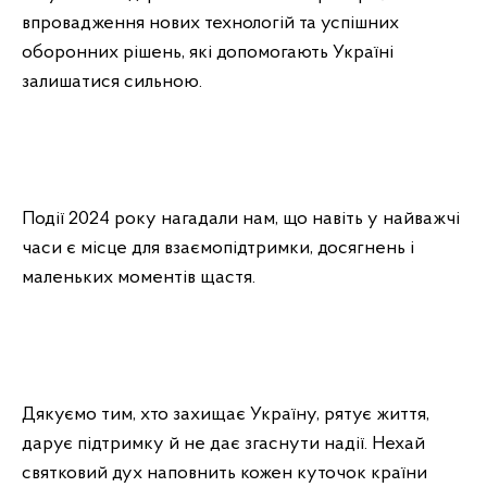
впровадження нових технологій та успішних
оборонних
рішень, які допомогають Україні
залишатися сильною.
Події 2024 року нагадали нам, що навіть у найважчі
часи є місце для взаємопідтримки, досягнень і
маленьких моментів щастя.
Дякуємо тим, хто захищає Україну, рятує життя,
дарує підтримку й не дає згаснути надії. Нехай
святковий дух наповнить кожен куточок країни