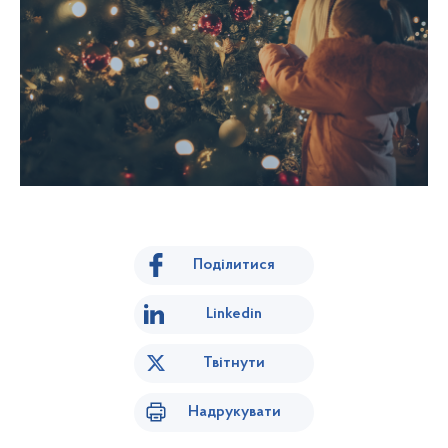
Поділитися
Linkedin
Твітнути
Надрукувати