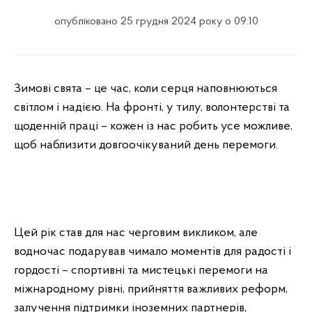
опубліковано 25 грудня 2024 року о 09:10
Зимові свята – це час, коли серця наповнюються
світлом і надією. На фронті, у тилу, волонтерстві та
щоденній праці – кожен із нас робить усе можливе,
щоб наблизити довгоочікуваний день перемоги.
Цей рік став для нас черговим викликом, але
водночас подарував чимало моментів для радості і
гордості – спортивні та мистецькі перемоги на
міжнародному рівні, прийняття важливих реформ,
залучення підтримки іноземних партнерів,