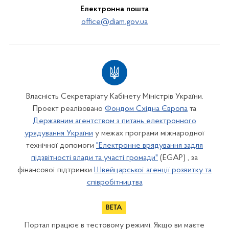
Електронна пошта
office@diam.gov.ua
Власність Секретаріату Кабінету Міністрів України.
Проект реалізовано
Фондом Східна Європа
та
Державним агентством з питань електронного
урядування України
у межах програми міжнародної
технічної допомоги
"Електронне врядування задля
підзвітності влади та участі громади"
(EGAP) , за
фінансової підтримки
Швейцарської агенції розвитку та
співробітництва
Портал працює в тестовому режимі. Якщо ви маєте