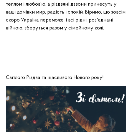
теплом і любов’ю, а різдвяні дзвони принесуть у
ваші домівки мир, радість і спокій. Віримо, що зовсім
скоро Україна переможе, і всі рідні, роз'єднані
війною, зберуться разом у сімейному колі.
Світлого Різдва та щасливого Нового року!